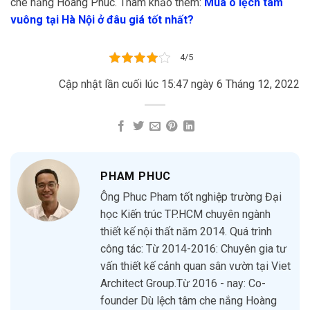
che nắng Hoàng Phúc. Tham khảo thêm:
Mua ô lệch tâm
vuông tại Hà Nội ở đâu giá tốt nhất?
4/5
Cập nhật lần cuối lúc 15:47 ngày 6 Tháng 12, 2022
PHAM PHUC
Ông Phuc Pham tốt nghiệp trường Đại
học Kiến trúc TP.HCM chuyên ngành
thiết kế nội thất năm 2014. Quá trình
công tác: Từ 2014-2016: Chuyên gia tư
vấn thiết kế cảnh quan sân vườn tại Viet
Architect Group.Từ 2016 - nay: Co-
founder Dù lệch tâm che nắng Hoàng