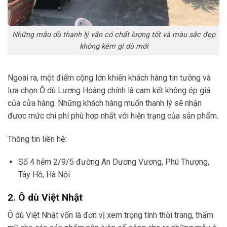
Những mẫu dù thanh lý vẫn có chất lượng tốt và màu sắc đẹp
không kém gì dù mới
Ngoài ra, một điểm cộng lớn khiến khách hàng tin tưởng và
lựa chọn Ô dù Lương Hoàng chính là cam kết không ép giá
của cửa hàng. Những khách hàng muốn thanh lý sẽ nhận
được mức chi phí phù hợp nhất với hiện trạng của sản phẩm.
Thông tin liên hệ:
Số 4 hẻm 2/9/5 đường An Dương Vương, Phú Thượng,
Tây Hồ, Hà Nội
2. Ô dù Việt Nhật
Ô dù Việt Nhật vốn là đơn vị xem trọng tính thời trang, thẩm