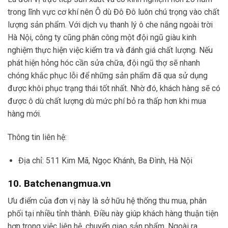
trong lĩnh vực cơ khí nên Ô dù Đô Đô luôn chú trọng vào chất
lượng sản phẩm. Với dịch vụ thanh lý ô che nắng ngoài trời
Hà Nội, công ty cũng phân công một đội ngũ giàu kinh
nghiệm thực hiện việc kiểm tra và đánh giá chất lượng. Nếu
phát hiện hỏng hóc cần sửa chữa, đội ngũ thợ sẽ nhanh
chóng khắc phục lỗi để những sản phẩm đã qua sử dụng
được khôi phục trạng thái tốt nhất. Nhờ đó, khách hàng sẽ có
được ô dù chất lượng dù mức phí bỏ ra thấp hơn khi mua
hàng mới.
Thông tin liên hệ:
Địa chỉ: 511 Kim Mã, Ngọc Khánh, Ba Đình, Hà Nội
10. Batchenangmua.vn
Ưu điểm của đơn vị này là sở hữu hệ thống thu mua, phân
phối tại nhiều tỉnh thành. Điều này giúp khách hàng thuận tiện
hơn trong việc liên hệ, chuyển giao sản phẩm. Ngoài ra,