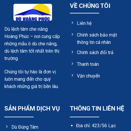
VỀ CHÚNG TÔI
Liên hệ
Dù lệch tâm che nắng
Chính sách bảo mật
Hoàng Phúc – nơi cung cấp
thông tin cá nhân
những mẫu ô dù che nắng,
dù lệch tâm tốt nhất trên thị
Chính sách đổi trả
trường.
Thanh toán
Chúng tôi tự hào là đơn vị
Vận chuyển
luôn mang đến cho quý
khách những giá trị bền lâu.
SẢN PHẨM DỊCH VỤ
THÔNG TIN LIÊN HỆ
Địa chỉ: 423/56 Lạc
Dù Đúng Tâm