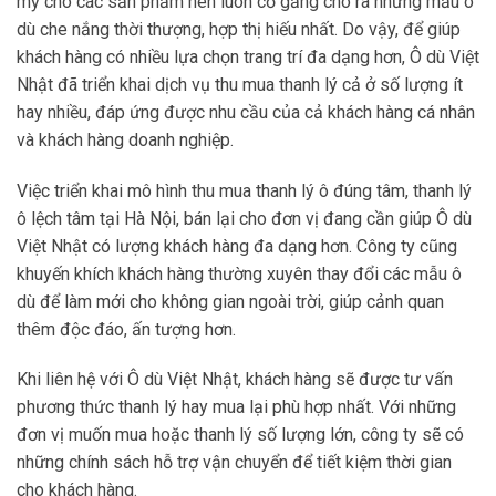
mỹ cho các sản phẩm nên luôn cố gắng cho ra những mẫu ô
dù che nắng thời thượng, hợp thị hiếu nhất. Do vậy, để giúp
khách hàng có nhiều lựa chọn trang trí đa dạng hơn, Ô dù Việt
Nhật đã triển khai dịch vụ thu mua thanh lý cả ở số lượng ít
hay nhiều, đáp ứng được nhu cầu của cả khách hàng cá nhân
và khách hàng doanh nghiệp.
Việc triển khai mô hình thu mua thanh lý ô đúng tâm, thanh lý
ô lệch tâm tại Hà Nội, bán lại cho đơn vị đang cần giúp Ô dù
Việt Nhật có lượng khách hàng đa dạng hơn. Công ty cũng
khuyến khích khách hàng thường xuyên thay đổi các mẫu ô
dù để làm mới cho không gian ngoài trời, giúp cảnh quan
thêm độc đáo, ấn tượng hơn.
Khi liên hệ với Ô dù Việt Nhật, khách hàng sẽ được tư vấn
phương thức thanh lý hay mua lại phù hợp nhất. Với những
đơn vị muốn mua hoặc thanh lý số lượng lớn, công ty sẽ có
những chính sách hỗ trợ vận chuyển để tiết kiệm thời gian
cho khách hàng.