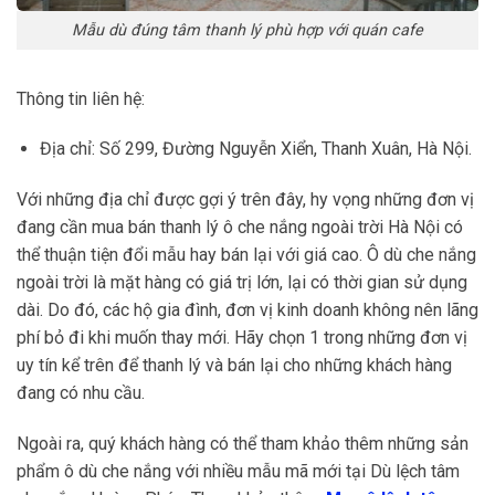
Mẫu dù đúng tâm thanh lý phù hợp với quán cafe
Thông tin liên hệ:
Địa chỉ: Số 299, Đường Nguyễn Xiển, Thanh Xuân, Hà Nội.
Với những địa chỉ được gợi ý trên đây, hy vọng những đơn vị
đang cần mua bán thanh lý ô che nắng ngoài trời Hà Nội có
thể thuận tiện đổi mẫu hay bán lại với giá cao. Ô dù che nắng
ngoài trời là mặt hàng có giá trị lớn, lại có thời gian sử dụng
dài. Do đó, các hộ gia đình, đơn vị kinh doanh không nên lãng
phí bỏ đi khi muốn thay mới. Hãy chọn 1 trong những đơn vị
uy tín kể trên để thanh lý và bán lại cho những khách hàng
đang có nhu cầu.
Ngoài ra, quý khách hàng có thể tham khảo thêm những sản
phẩm ô dù che nắng với nhiều mẫu mã mới tại Dù lệch tâm