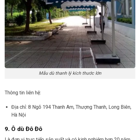
Mẫu dù thanh lý kích thước lớn
Thông tin liên hệ:
Địa chỉ: 8 Ngõ 194 Thanh Am, Thượng Thanh, Long Biên,
Hà Nội
9. Ô dù Đô Đô
Là đơn vị trực tiếp sản xuất và có kinh nghiệm hơn 20 năm