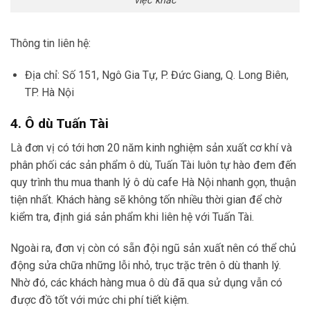
việc khác
Thông tin liên hệ:
Địa chỉ: Số 151, Ngô Gia Tự, P. Đức Giang, Q. Long Biên,
TP. Hà Nội
4. Ô dù Tuấn Tài
Là đơn vị có tới hơn 20 năm kinh nghiệm sản xuất cơ khí và
phân phối các sản phẩm ô dù, Tuấn Tài luôn tự hào đem đến
quy trình thu mua thanh lý ô dù cafe Hà Nội nhanh gọn, thuận
tiện nhất. Khách hàng sẽ không tốn nhiều thời gian để chờ
kiểm tra, định giá sản phẩm khi liên hệ với Tuấn Tài.
Ngoài ra, đơn vị còn có sẵn đội ngũ sản xuất nên có thể chủ
động sửa chữa những lỗi nhỏ, trục trặc trên ô dù thanh lý.
Nhờ đó, các khách hàng mua ô dù đã qua sử dụng vẫn có
được đồ tốt với mức chi phí tiết kiệm.