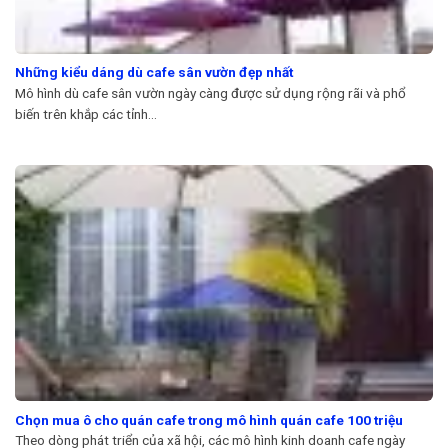
Những kiểu dáng dù cafe sân vườn đẹp nhất
Mô hình dù cafe sân vườn ngày càng được sử dụng rộng rãi và phổ
biến trên khắp các tỉnh...
Chọn mua ô cho quán cafe trong mô hình quán cafe 100 triệu
Theo dòng phát triển của xã hội, các mô hình kinh doanh cafe ngày