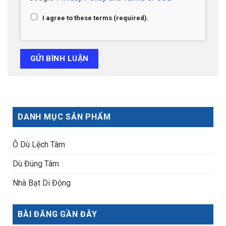
I agree to these terms (required).
DANH MỤC SẢN PHẨM
Ô Dù Lệch Tâm
Dù Đúng Tâm
Nhà Bạt Di Động
BÀI ĐĂNG GẦN ĐÂY