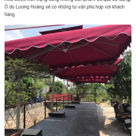
Ô dù Lương Hoàng sẽ có những tư vấn phù hợp với khách
hàng.