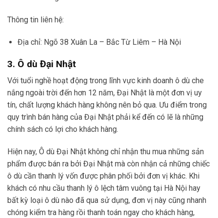
Thông tin liên hệ:
Địa chỉ: Ngõ 38 Xuân La – Bắc Từ Liêm – Hà Nội
3. Ô dù Đại Nhật
Với tuổi nghề hoạt động trong lĩnh vực kinh doanh ô dù che
nắng ngoài trời đến hơn 12 năm, Đại Nhật là một đơn vị uy
tín, chất lượng khách hàng không nên bỏ qua. Ưu điểm trong
quy trình bán hàng của Đại Nhật phải kể đến có lẽ là những
chính sách có lợi cho khách hàng.
Hiện nay, Ô dù Đại Nhật không chỉ nhận thu mua những sản
phẩm được bán ra bởi Đại Nhật mà còn nhận cả những chiếc
ô dù cần thanh lý vốn được phân phối bởi đơn vị khác. Khi
khách có nhu cầu thanh lý ô lệch tâm vuông tại Hà Nội hay
bất kỳ loại ô dù nào đã qua sử dụng, đơn vị này cũng nhanh
chóng kiểm tra hàng rồi thanh toán ngay cho khách hàng,