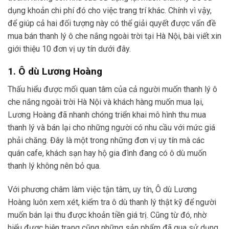
dụng khoản chi phí đó cho việc trang trí khác. Chính vì vậy,
để giúp cả hai đối tượng này có thể giải quyết được vấn đề
mua bán thanh lý ô che nắng ngoài trời tại Hà Nội, bài viết xin
giới thiệu 10 đơn vị uy tín dưới đây.
1. Ô dù Lương Hoàng
Thấu hiểu được mối quan tâm của cả người muốn thanh lý ô
che nắng ngoài trời Hà Nội và khách hàng muốn mua lại,
Lương Hoàng đã nhanh chóng triển khai mô hình thu mua
thanh lý và bán lại cho những người có nhu cầu với mức giá
phải chăng. Đây là một trong những đơn vị uy tín mà các
quán cafe, khách sạn hay hộ gia đình đang có ô dù muốn
thanh lý không nên bỏ qua.
Với phương châm làm việc tận tâm, uy tín, Ô dù Lương
Hoàng luôn xem xét, kiểm tra ô dù thanh lý thật kỹ để người
muốn bán lại thu được khoản tiền giá trị. Cũng từ đó, nhờ
hiểu được hiện trạng cũng những sản phẩm đã qua sử dụng,