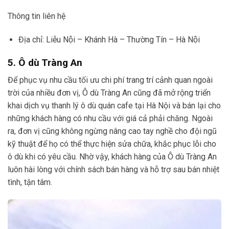
Thông tin liên hệ
Địa chỉ: Liễu Nội – Khánh Hà – Thường Tín – Hà Nội
5. Ô dù Tràng An
Để phục vụ nhu cầu tối ưu chi phí trang trí cảnh quan ngoài
trời của nhiều đơn vị, Ô dù Tràng An cũng đã mở rộng triển
khai dịch vụ thanh lý ô dù quán cafe tại Hà Nội và bán lại cho
những khách hàng có nhu cầu với giá cả phải chăng. Ngoài
ra, đơn vị cũng không ngừng nâng cao tay nghề cho đội ngũ
kỹ thuật để họ có thể thực hiện sửa chữa, khắc phục lỗi cho
ô dù khi có yêu cầu. Nhờ vậy, khách hàng của Ô dù Tràng An
luôn hài lòng với chính sách bán hàng và hỗ trợ sau bán nhiệt
tình, tận tâm.