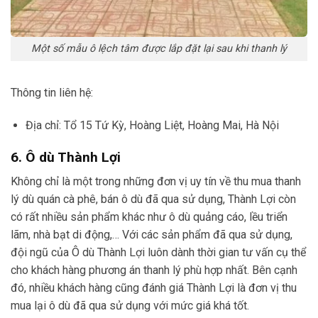
Một số mẫu ô lệch tâm được lắp đặt lại sau khi thanh lý
Thông tin liên hệ:
Địa chỉ: Tổ 15 Tứ Kỳ, Hoàng Liệt, Hoàng Mai, Hà Nội
6. Ô dù Thành Lợi
Không chỉ là một trong những đơn vị uy tín về thu mua thanh
lý dù quán cà phê, bán ô dù đã qua sử dụng, Thành Lợi còn
có rất nhiều sản phẩm khác như ô dù quảng cáo, lều triển
lãm, nhà bạt di động,… Với các sản phẩm đã qua sử dụng,
đội ngũ của Ô dù Thành Lợi luôn dành thời gian tư vấn cụ thể
cho khách hàng phương án thanh lý phù hợp nhất. Bên cạnh
đó, nhiều khách hàng cũng đánh giá Thành Lợi là đơn vị thu
mua lại ô dù đã qua sử dụng với mức giá khá tốt.