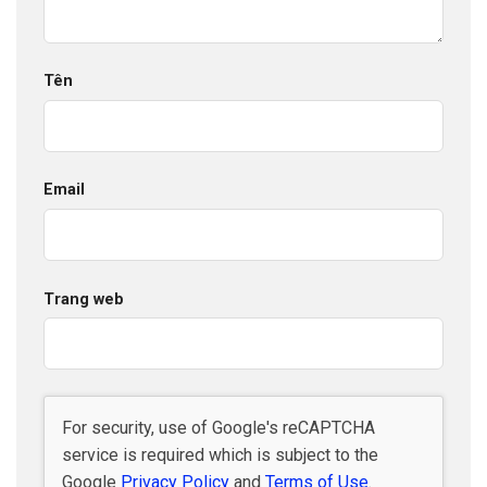
Tên
Email
Trang web
For security, use of Google's reCAPTCHA
service is required which is subject to the
Google
Privacy Policy
and
Terms of Use
.