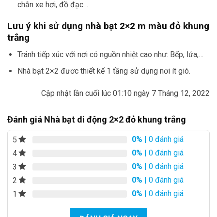
chắn xe hơi, đồ đạc…
Lưu ý khi sử dụng nhà bạt 2×2 m màu đỏ khung
trắng
Tránh tiếp xúc với nơi có nguồn nhiệt cao như: Bếp, lửa,…
Nhà bạt 2×2 đươc thiết kế 1 tầng sử dụng nơi ít gió.
Cập nhật lần cuối lúc 01:10 ngày 7 Tháng 12, 2022
Đánh giá Nhà bạt di động 2×2 đỏ khung trắng
0%
| 0 đánh giá
5
0%
| 0 đánh giá
4
0%
| 0 đánh giá
3
0%
| 0 đánh giá
2
0%
| 0 đánh giá
1