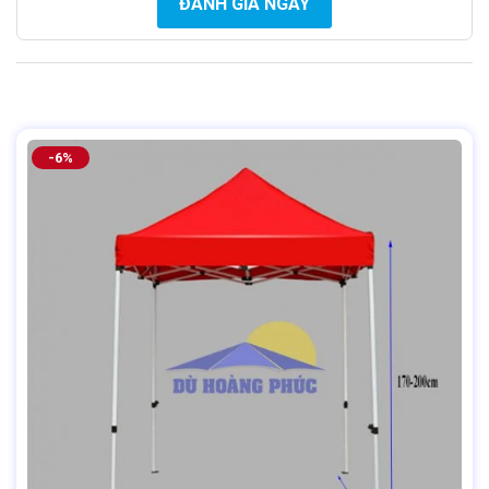
ĐÁNH GIÁ NGAY
-6%