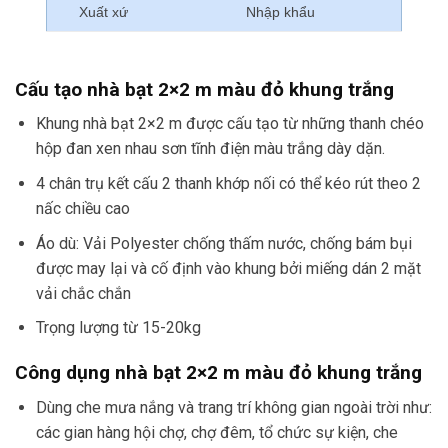
Xuất xứ
Nhập khẩu
Cấu tạo nhà bạt 2×2 m màu đỏ khung trắng
Khung nhà bạt 2×2 m được cấu tạo từ những thanh chéo
hộp đan xen nhau sơn tĩnh điện màu trắng dày dặn.
4 chân trụ kết cấu 2 thanh khớp nối có thể kéo rút theo 2
nấc chiều cao
Áo dù: Vải Polyester chống thấm nước, chống bám bụi
được may lại và cố định vào khung bởi miếng dán 2 mặt
vải chắc chắn
Trọng lượng từ 15-20kg
Công dụng nhà bạt 2×2 m màu đỏ khung trắng
Dùng che mưa nắng và trang trí không gian ngoài trời như:
các gian hàng hội chợ, chợ đêm, tổ chức sự kiện, che