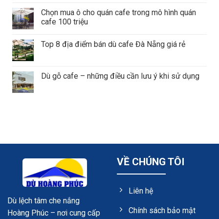
Chọn mua ô cho quán cafe trong mô hình quán
cafe 100 triệu
Top 8 địa điểm bán dù cafe Đà Nẵng giá rẻ
Dù gỗ cafe – những điều cần lưu ý khi sử dụng
VỀ CHÚNG TÔI
Liên hệ
Dù lệch tâm che nắng
Chính sách bảo mật
Hoàng Phúc – nơi cung cấp