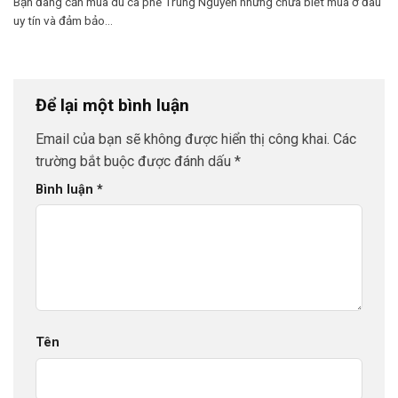
Bạn đang cần mua dù cà phê Trung Nguyên nhưng chưa biết mua ở đâu
uy tín và đảm bảo...
Để lại một bình luận
Email của bạn sẽ không được hiển thị công khai.
Các
trường bắt buộc được đánh dấu
*
Bình luận
*
Tên