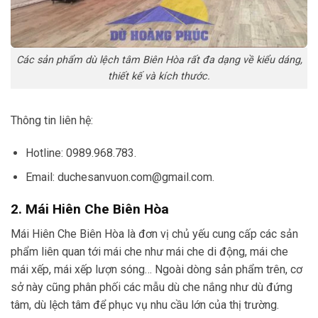
Các sản phẩm dù lệch tâm Biên Hòa rất đa dạng về kiểu dáng,
thiết kế và kích thước.
Thông tin liên hệ:
Hotline: 0989.968.783.
Email: duchesanvuon.com@gmail.com.
2. Mái Hiên Che Biên Hòa
Mái Hiên Che Biên Hòa là đơn vị chủ yếu cung cấp các sản
phẩm liên quan tới mái che như mái che di động, mái che
mái xếp, mái xếp lượn sóng… Ngoài dòng sản phẩm trên, cơ
sở này cũng phân phối các mẫu dù che nắng như dù đứng
tâm, dù lệch tâm để phục vụ nhu cầu lớn của thị trường.