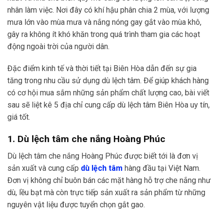
nhân làm việc. Nơi đây có khí hậu phân chia 2 mùa, với lượng
mưa lớn vào mùa mưa và nắng nóng gay gắt vào mùa khô,
gây ra không ít khó khăn trong quá trình tham gia các hoạt
động ngoài trời của người dân.
Đặc điểm kinh tế và thời tiết tại Biên Hòa dẫn đến sự gia
tăng trong nhu cầu sử dụng dù lệch tâm. Để giúp khách hàng
có cơ hội mua sắm những sản phẩm chất lượng cao, bài viết
sau sẽ liệt kê 5 địa chỉ cung cấp dù lệch tâm Biên Hòa uy tín,
giá tốt.
1. Dù lệch tâm che nắng Hoàng Phúc
Dù lệch tâm che nắng Hoàng Phúc được biết tới là đơn vị
sản xuất và cung cấp
dù lệch tâm
hàng đầu tại Việt Nam.
Đơn vị không chỉ buôn bán các mặt hàng hỗ trợ che nắng như
dù, lều bạt mà còn trực tiếp sản xuất ra sản phẩm từ những
nguyên vật liệu được tuyển chọn gắt gao.