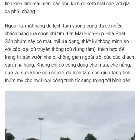
linh kiện làm mái hiên, các phụ kiện đi kèm mái che với giá
cả phải chăng.
Ngoài ra, mặt hàng dù lệch tâm vuông cũng được nhiều
khách hàng lựa chọn khi tìm đến Mái Hiên Đẹp Hòa Phát.
Sản phẩm này có mẫu mã đa dạng, thiết kế thông minh so
với các loại dù truyền thống (dù đứng tâm); thích hợp để
trang trí sân vườn nhà ở, không gian ngoài trời của các khách
sạn, nhà hàng. Không chỉ có công dụng che mưa, che nắng,
bảo vệ sức khỏe con người, dù lệch tâm còn giúp tăng tính
thẩm mỹ cho mọi loại công trình từ sang trọng tới bình dân.