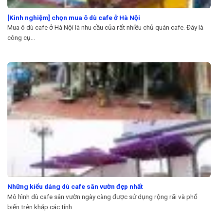
[Kinh nghiệm] chọn mua ô dù cafe ở Hà Nội
Mua ô dù cafe ở Hà Nội là nhu cầu của rất nhiều chủ quán cafe. Đây là
công cụ...
Những kiểu dáng dù cafe sân vườn đẹp nhất
Mô hình dù cafe sân vườn ngày càng được sử dụng rộng rãi và phổ
biến trên khắp các tỉnh...