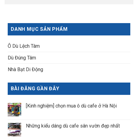
DANH MỤC SẢN PHẨM
Ô Dù Lệch Tâm
Dù Đúng Tâm
Nhà Bạt Di Động
BÀI ĐĂNG GẦN ĐÂY
[Kinh nghiệm] chọn mua ô dù cafe ở Hà Nội
Những kiểu dáng dù cafe sân vườn đẹp nhất