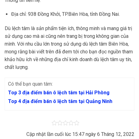
Thông tin liên hệ:
Địa chỉ: 938 Đồng Khởi, TP.Biên Hòa, tỉnh Đồng Nai.
Dù lệch tâm là sản phẩm tiện ích, thông minh và mang giá trị
sử dụng cao mà ai cũng nên trang bị trong không gian của
mình. Với nhu cầu lớn trong sử dụng dù lệch tâm Biên Hòa,
mong rằng bài viết trên đã đem tới cho bạn đọc nguồn tham
khảo hữu ích về những địa chỉ kinh doanh dù lệch tâm uy tín,
chất lượng.
Có thể bạn quan tâm:
Top 3 địa điểm bán ô lệch tâm tại Hải Phòng
Top 4 địa điểm bán ô lệch tâm tại Quảng Ninh
Cập nhật lần cuối lúc 15:47 ngày 6 Tháng 12, 2022