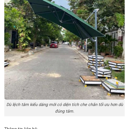
Dù lệch tâm kiểu dáng mới có diện tích che chắn tối ưu hơn dù
đúng tâm.