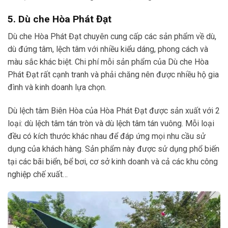
5. Dù che Hòa Phát Đạt
Dù che Hòa Phát Đạt chuyên cung cấp các sản phẩm về dù,
dù đứng tâm, lệch tâm với nhiều kiểu dáng, phong cách và
màu sắc khác biệt. Chi phí mỗi sản phẩm của Dù che Hòa
Phát Đạt rất cạnh tranh và phải chăng nên được nhiều hộ gia
đình và kinh doanh lựa chọn.
Dù lệch tâm Biên Hòa của Hòa Phát Đạt được sản xuất với 2
loại: dù lệch tâm tán tròn và dù lệch tâm tán vuông. Mỗi loại
đều có kích thước khác nhau để đáp ứng mọi nhu cầu sử
dụng của khách hàng. Sản phẩm này được sử dụng phổ biến
tại các bãi biển, bể bơi, cơ sở kinh doanh và cả các khu công
nghiệp chế xuất…