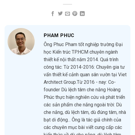
PHAM PHUC
Ông Phuc Pham tốt nghiệp trường Đại
học Kiến trúc TP.HCM chuyên ngành
thiết kế nội thất năm 2014. Quá trình
công tác: Từ 2014-2016: Chuyên gia tư
vấn thiết kế cảnh quan sân vườn tại Viet
Architect Group.Từ 2016 - nay: Co-
founder Dù lệch tâm che nắng Hoàng
Phúc thực hiện nghiên cứu và phát triển
các sản phẩm che nắng ngoài trời: Dù
che nắng, dù lệch tâm, dù đúng tâm, nhà
bạt di động... Ông là tác giả chính của
các chuyên mục bài viết cung cấp các
kiến thức về dù che nắng, dù lệch tâm,