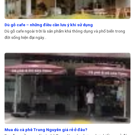
Dù gỗ cafe – những điều cần lưu ý khi sử dụng
Dù gỗ cafe ngoài trời là sản phẩm khá thông dụng và phổ biến trong
đời sống hiện đại ngày...
Mua dù cà phê Trung Nguyên giá rẻ ở đâu?