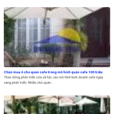
Chọn mua ô cho quán cafe trong mô hình quán cafe 100 triệu
Theo dòng phát triển của xã hội, các mô hình kinh doanh cafe ngày
càng phát triển. Nhiều chủ quán...