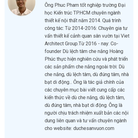
Ông Phuc Pham tốt nghiệp trường Đại
học Kiến trúc TP.HCM chuyên ngành
thiết kế nội thất năm 2014. Quá trình
công tác: Từ 2014-2016: Chuyên gia tư
vấn thiết kế cảnh quan sân vườn tại Viet
Architect Group.Từ 2016 - nay: Co-
founder Dù lệch tâm che nắng Hoàng
Phúc thực hiện nghiên cứu và phát triển
các sản phẩm che nắng ngoài trời: Dù
che nắng, dù lệch tâm, dù đúng tâm, nhà
bạt di động... Ông là tác giả chính của
các chuyên mục bài viết cung cấp các
kiến thức về dù che nắng, dù lệch tâm,
dù đúng tâm, nhà bạt di động. Ông là
người chịu trách nhiệm xuất bản các nội
dung liên quan và tư vấn chuyên ngành
cho website: duchesanvuon.com