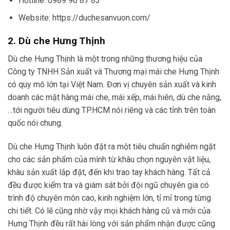
Hotline: 0989 96 87 83
Website: https://duchesanvuon.com/
2. Dù che Hưng Thịnh
Dù che Hưng Thịnh là một trong những thương hiệu của
Công ty TNHH Sản xuất và Thương mại mái che Hưng Thịnh
có quy mô lớn tại Việt Nam. Đơn vị chuyên sản xuất và kinh
doanh các mặt hàng mái che, mái xếp, mái hiên, dù che nắng,
…tới người tiêu dùng TP.HCM nói riêng và các tỉnh trên toàn
quốc nói chung.
Dù che Hưng Thịnh luôn đặt ra một tiêu chuẩn nghiêm ngặt
cho các sản phẩm của mình từ khâu chọn nguyên vật liệu,
khâu sản xuất lắp đặt, đến khi trao tay khách hàng. Tất cả
đều được kiểm tra và giám sát bởi đội ngũ chuyên gia có
trình độ chuyên môn cao, kinh nghiệm lớn, tỉ mỉ trong từng
chi tiết. Có lẽ cũng nhờ vậy mọi khách hàng cũ và mới của
Hưng Thịnh đều rất hài lòng với sản phẩm nhận được cũng