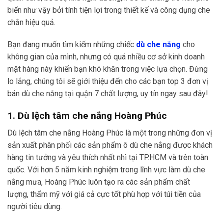
biến như vậy bởi tính tiện lợi trong thiết kế và công dụng che
chắn hiệu quả.
Bạn đang muốn tìm kiếm những chiếc
dù che nắng
cho
không gian của mình, nhưng có quá nhiều cơ sở kinh doanh
mặt hàng này khiến bạn khó khăn trong việc lựa chọn. Đừng
lo lắng, chúng tôi sẽ giới thiệu đến cho các bạn top 3 đơn vị
bán dù che nắng tại quận 7 chất lượng, uy tín ngay sau đây!
1. Dù lệch tâm che nắng Hoàng Phúc
Dù lệch tâm che nắng Hoàng Phúc là một trong những đơn vị
sản xuất phân phối các sản phẩm ô dù che nắng được khách
hàng tin tưởng và yêu thích nhất nhì tại TP.HCM và trên toàn
quốc. Với hơn 5 năm kinh nghiệm trong lĩnh vực làm dù che
nắng mưa, Hoàng Phúc luôn tạo ra các sản phẩm chất
lượng, thẩm mỹ với giá cả cực tốt phù hợp với túi tiền của
người tiêu dùng.