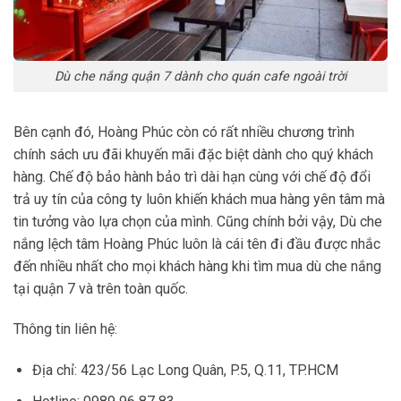
Dù che nắng quận 7 dành cho quán cafe ngoài trời
Bên cạnh đó, Hoàng Phúc còn có rất nhiều chương trình
chính sách ưu đãi khuyến mãi đặc biệt dành cho quý khách
hàng. Chế độ bảo hành bảo trì dài hạn cùng với chế độ đổi
trả uy tín của công ty luôn khiến khách mua hàng yên tâm mà
tin tưởng vào lựa chọn của mình. Cũng chính bởi vậy, Dù che
nắng lệch tâm Hoàng Phúc luôn là cái tên đi đầu được nhắc
đến nhiều nhất cho mọi khách hàng khi tìm mua dù che nắng
tại quận 7 và trên toàn quốc.
Thông tin liên hệ:
Địa chỉ: 423/56 Lạc Long Quân, P.5, Q.11, TP.HCM