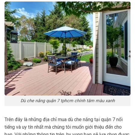
Dù che nắng quận 7 tphcm chính tâm màu xanh
Trên đây là những địa chỉ mua dù che nắng tại quận 7 nổi
tiếng và uy tín nhất mà chúng tôi muốn giới thiệu đến cho
bạn. Với những thông tin trên, hy vọng bạn sẽ lựa chọn được