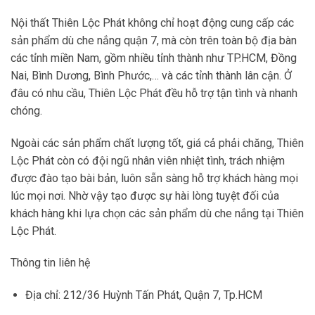
Nội thất Thiên Lộc Phát không chỉ hoạt động cung cấp các
sản phẩm dù che nắng quận 7, mà còn trên toàn bộ địa bàn
các tỉnh miền Nam, gồm nhiều tỉnh thành như TP.HCM, Đồng
Nai, Bình Dương, Bình Phước,… và các tỉnh thành lân cận. Ở
đâu có nhu cầu, Thiên Lộc Phát đều hỗ trợ tận tình và nhanh
chóng.
Ngoài các sản phẩm chất lượng tốt, giá cả phải chăng, Thiên
Lộc Phát còn có đội ngũ nhân viên nhiệt tình, trách nhiệm
được đào tạo bài bản, luôn sẵn sàng hỗ trợ khách hàng mọi
lúc mọi nơi. Nhờ vậy tạo được sự hài lòng tuyệt đối của
khách hàng khi lựa chọn các sản phẩm dù che nắng tại Thiên
Lộc Phát.
Thông tin liên hệ
Địa chỉ: 212/36 Huỳnh Tấn Phát, Quận 7, Tp.HCM