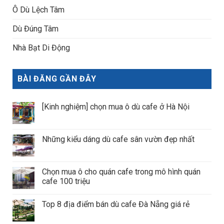
Ô Dù Lệch Tâm
Dù Đúng Tâm
Nhà Bạt Di Động
BÀI ĐĂNG GẦN ĐÂY
[Kinh nghiệm] chọn mua ô dù cafe ở Hà Nội
Những kiểu dáng dù cafe sân vườn đẹp nhất
Chọn mua ô cho quán cafe trong mô hình quán
cafe 100 triệu
Top 8 địa điểm bán dù cafe Đà Nẵng giá rẻ